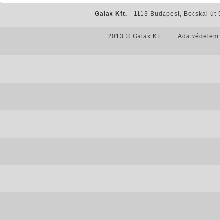
Galax Kft.
- 1113 Budapest, Bocskai út 
2013 © Galax Kft.
Adatvédelem