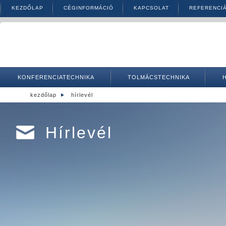
KEZDŐLAP
CÉGINFORMÁCIÓ
KAPCSOLAT
REFERENCI
KONFERENCIATECHNIKA
TOLMÁCSTECHNIKA
kezdőlap
hírlevél
Hírlevél