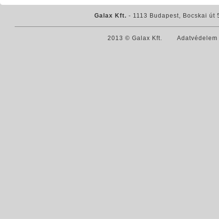
Galax Kft.
- 1113 Budapest, Bocskai út 
2013 © Galax Kft.
Adatvédelem