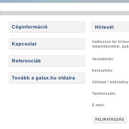
Céginformáció
Hírlevél
Iratkozzon fel hírle
Kapcsolat
megoldásokkal, gyár
Vezetéknév:
Referenciák
Keresztnév:
Tovább a galax.hu oldalra
Vállalat / Intézmény
Telefonszám:
E-mail: