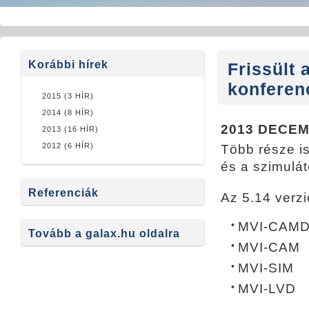
Korábbi hírek
Frissült 
konferen
2015 (3 HÍR)
2014 (8 HÍR)
2013 DECEM
2013 (16 HÍR)
2012 (6 HÍR)
Több része is
és a szimulát
Referenciák
Az 5.14 verzi
MVI-CAM
Tovább a galax.hu oldalra
MVI-CAM
MVI-SIM
MVI-LVD