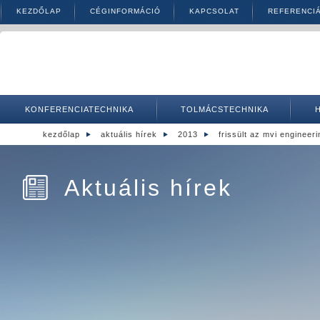
KEZDŐLAP
CÉGINFORMÁCIÓ
KAPCSOLAT
REFERENCI
KONFERENCIATECHNIKA
TOLMÁCSTECHNIKA
kezdőlap
aktuális hírek
2013
frissült az mvi engineer
Aktuális hírek