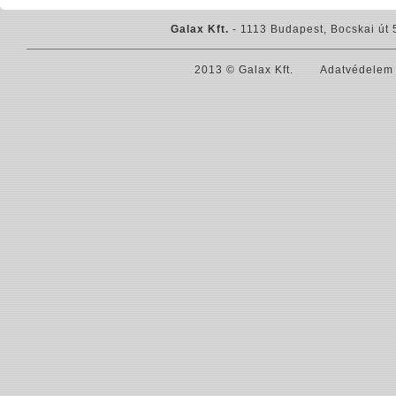
Galax Kft.
- 1113 Budapest, Bocskai út 
2013 © Galax Kft.
Adatvédelem