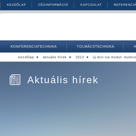
KEZDŐLAP
CÉGINFORMÁCIÓ
KAPCSOLAT
REFERENCI
KONFERENCIATECHNIKA
TOLMÁCSTECHNIKA
kezdőlap
aktuális hírek
2013
új dcn-sw modul: multiv
Aktuális hírek